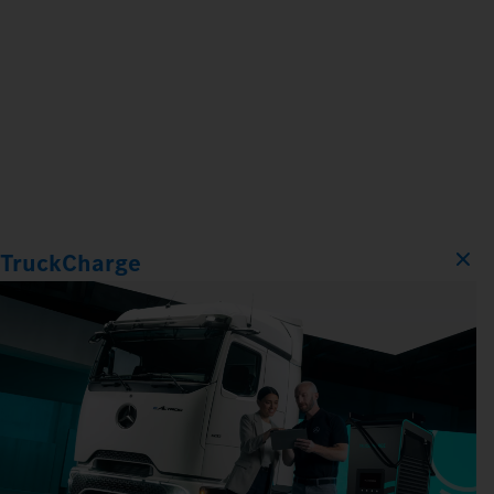
TruckCharge