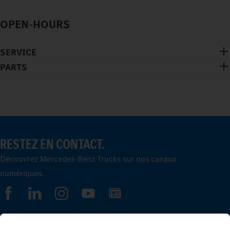
OPEN-HOURS
SERVICE
PARTS
RESTEZ EN CONTACT.
Découvrez Mercedes-Benz Trucks sur nos canaux
numériques.