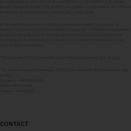
de ces illustrations. Sous réserve de modifications. Les illustrations et les textes
peuvent également contenir des modèles, des prestations d'assistance, des services
et des produits qui ne sont pas proposés dans certains pays.
En tant qu'entreprise active à l'échelle internationale, l'égalité des chances, la
diversité, l'ouverture d'esprit et le respect font partie des convictions fondamentales
de Daimler Truck AG. Nous le montrons dans notre façon de penser, d'agir et de
communiquer. En principe, tous les termes choisis incluent évidemment tous les
sexes et toutes les identités.
1
Mercedes‑Benz Trucks Service24h est actuellement disponible dans 34 pays.
2
Les numéros d'appel du Mercedes‑Benz Trucks Service24h diffèrent dans les pays
suivants :
Roumanie : +40 800672393
Serbie : 0800 191053
Turquie : +90 4446284
CONTACT