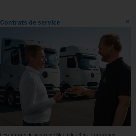
Contrats de service
Les contrats de service de Mercedes‑Benz Trucks vous