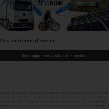
Des solutions d'avenir
Développement durable et innovation
Les illustrations et les textes peuvent présenter des accessoires ou des options non
compris dans la composition de la fourniture de série. Les illustrations présentées
ne sont fournies qu'à titre d'exemple et ne sauraient correspondre obligatoirement à
l'état réel des véhicules d'origine. L'apparence des véhicules d'origine peut différer