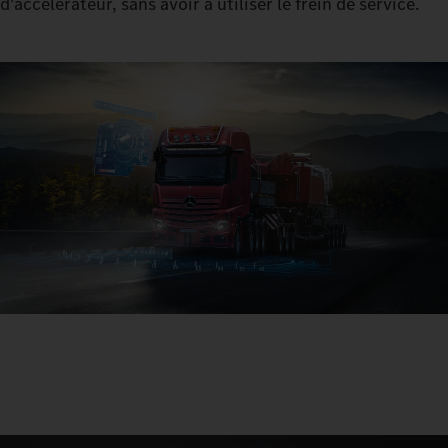
d'accélérateur, sans avoir à utiliser le frein de service.