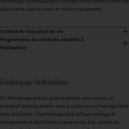
l'embrayage hydraulique peut protéger votre camion contre une
usure élevée, dans le cadre de missions exigeantes.
Confort de travail et de vie
Programmes de conduite adaptés à
l'utilisation
L'embrayage hydraulique
Un démarrage précis, pratiquement sans usure, un
transport pratiquement sans à‑coups et un freinage dosé
avec précision : l'embrayage hydraulique ménage le
chargement et facilite les manœuvres. À la vitesse au
Des pauses reposantes, même lors de tournées éprouvantes :