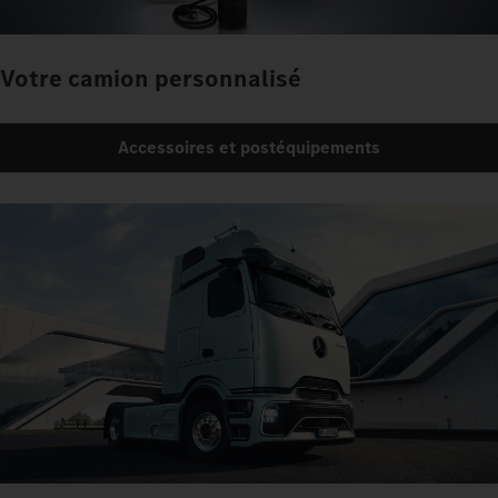
Votre camion personnalisé
Accessoires et postéquipements